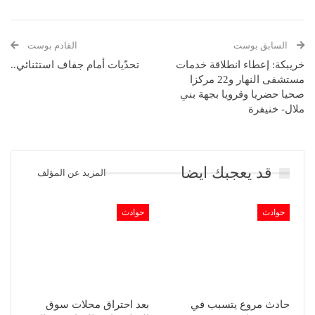
السابق بوست
القادم بوست
خريبكة: إعطاء انطلاقة خدمات
تحدّيات أمام جفاف استثنائي..
مستشفى النهار و22 مركزا
صحيا حضريا وقرويا بجهة بني
ملال- خنيفرة
قد يعجبك ايضا
المزيد عن المؤلف
حوادث
حوادث
حادث مروع يتسبب في
بعد احتراق محلات سوق