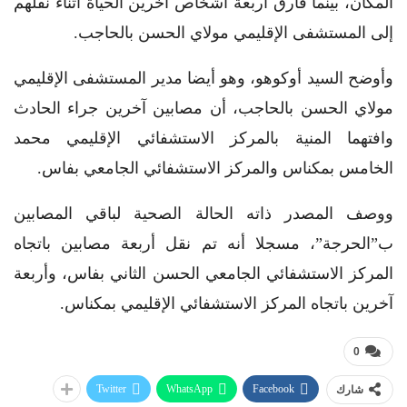
المكان، بينما فارق أربعة أشخاص آخرين الحياة أثناء نقلهم
إلى المستشفى الإقليمي مولاي الحسن بالحاجب.
وأوضح السيد أوكوهو، وهو أيضا مدير المستشفى الإقليمي
مولاي الحسن بالحاجب، أن مصابين آخرين جراء الحادث
وافتهما المنية بالمركز الاستشفائي الإقليمي محمد
الخامس بمكناس والمركز الاستشفائي الجامعي بفاس.
ووصف المصدر ذاته الحالة الصحية لباقي المصابين
ب”الحرجة”، مسجلا أنه تم نقل أربعة مصابين باتجاه
المركز الاستشفائي الجامعي الحسن الثاني بفاس، وأربعة
آخرين باتجاه المركز الاستشفائي الإقليمي بمكناس.
0
Twitter
WhatsApp
Facebook
شارك