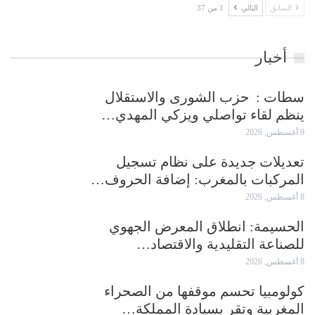
السابق
التالي
1 من 37
أخبار
سطات : حزب الشورى والاستقلال
ينظم لقاء تواصلي ويزكي المهدي…
9 أغسطس, 2026
تعديلات جديدة على نظام تسجيل
المركبات بالمغرب: إضافة الحروف…
8 أغسطس, 2026
الحسيمة: انطلاق المعرض الجهوي
للصناعة التقليدية والاقتصاد…
8 أغسطس, 2026
كولومبيا تحسم موقفها من الصحراء
المغربية وتقر بسيادة المملكة…