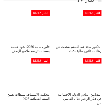
التيار REELS
التيار REELS
الدكتور مجد عبد المنعم يتحدث عن
قانون مالية 2026: ندوة علمية
رهانات قانون مالية 2026…
بسطات ترسم ملامح الإصلاح…
التيار REELS
التيار REELS
التضامن أساس الدولة الاجتماعية
محكمة الاستئناف بسطات تفتتح
في فكر الزعيم علال الفاسي
السنة القضائية 2025
من…