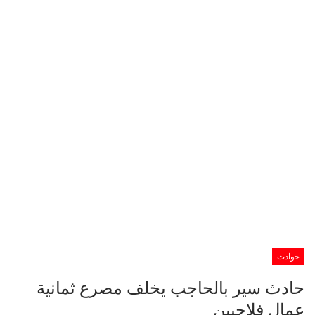
حوادث
حادث سير بالحاجب يخلف مصرع ثمانية
عمال فلاحيين