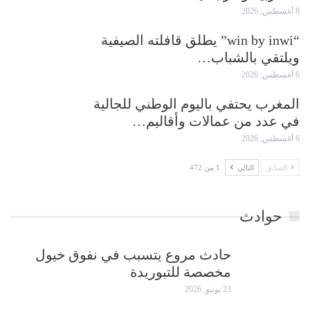
8 أغسطس, 2026
“win by inwi” يطلق قافلته الصيفية
ويلتقي بالشباب…
6 أغسطس, 2026
المغرب يحتفي باليوم الوطني للجالية
في عدد من عمالات وأقاليم…
6 أغسطس, 2026
السابق
التالي
1 من 472
حوادث
حادث مروع يتسبب في نفوق خيول
مخصصة للتبوريدة
23 يونيو, 2026