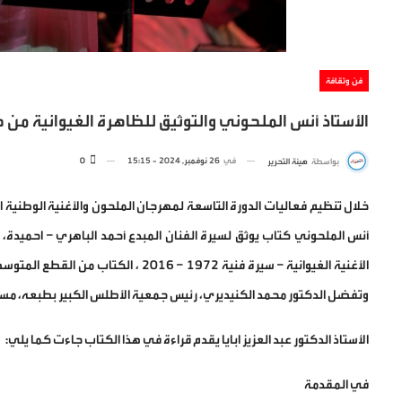
فن وثقافة
الأستاذ أنس الملحوني والتوثيق للظاهرة الغيوانية من
في
26 نوفمبر, 2024 - 15:15
0
بواسطة
هيئة التحرير
أنس الملحوني كتاب يوثق لسيرة الفنان المبدع أحمد الباهري – احميدة،
وتفضل الدكتور محمد الكنيديري، رئيس جمعية الأطلس الكبير بطبعه، مسا
الأستاذ الدكتور عبد العزيز ابايا يقدم قراءة في هذا الكتاب جاءت كما يلي:
في المقدمة