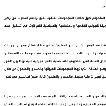
عية.
 الملحوني حول ظاهرة المجموعات الغنائية الغيوانية في المغرب، مع تركيز
يقًا للجوانب الثقافية والاجتماعية والسياسية التي أثرت في تشكيل هذه
لفنية في المغرب خلال القرن العشرين، فالأمر هنا لا يتعلق بمجرد مجموعات
غيرات والتحولات التي عرفها المجتمع المغربي في فترة ما بعد الاستقلال،
 الأستاذ أنس الملحوني على تقديم خلفية تاريخية غنية تربط بين ظهور
ضح العلاقة التي تربط المجموعات الغيوانية بالمسرح والملحون من خلال
ق تعبيرات فنية جديدة، فالمسرح والملحون كانا رافدين أساسيين في تطور
ا للنصوص الغنائية، واستخدام الآلات الموسيقية التقليدية، مما يعزز فهمنا
سيقي المغربي، ومما يعزز الوعي بالحاجة الملحة لتوثيق هذا التراث الغني