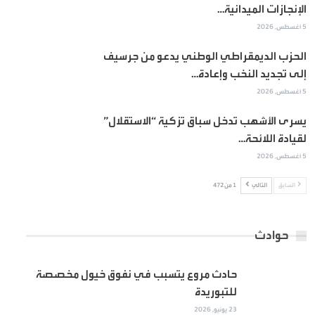
الإنجازات الميدانية…
5 أغسطس, 2026
الحزب الديمقراطي الوطني يدعو من جرسيف
إلى تجديد النخب وإعادة…
5 أغسطس, 2026
يسرى الأشهب تدخل سباق تزكية “الاستقلال”
لقيادة اللائحة…
5 أغسطس, 2026
السابق
التالي
1 من 472
حوادث
حادث مروع يتسبب في نفوق خيول مخصصة
للتبوريدة
23 يونيو, 2026