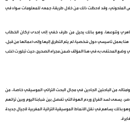
ف أنس الملحوني، وقد لاحظت ذلك من خلال طريقة جمعه للمعلومات سواء في
باهري وتنوعها، وهو بذلك يحيل من طرف خفي إلى إحدى أركان الخطاب
ق هنا بعمل تأسيسي حول شخصية لم يتم التطرق إليها وإلى أعمالها من قبل،
ي وضع المحتفى به في هذا المؤَلَّف ضمن مجراه الصحيح، حيث تبلورت أغلب
 وأمثاله من الباحثين الجادين في مجال البحث التراثي الموسيقي خاصة، من
 يسعى لسد الفراغ وردم الهوة التي تفصل بين شبابنا اليوم وبين تراثهم
 وهو بذلك يساهم في نقل الأنماط الموسيقية التراثية المغربية لأجيال جديدة
ايرة.