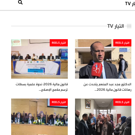
 TV
التيار TV
التيار REELS
التيار REELS
الدكتور مجد عبد المنعم يتحدث عن
قانون مالية 2026: ندوة علمية بسطات
رهانات قانون مالية 2026…
ترسم ملامح الإصلاح…
التيار REELS
التيار REELS