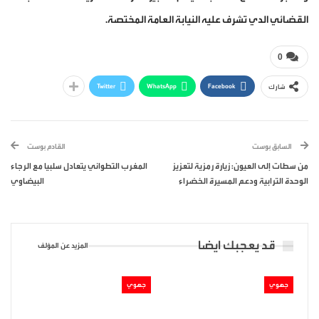
القضائي الدي تشرف عليه النيابة العامة المختصة.
0
Twitter
WhatsApp
Facebook
شارك
السابق بوست
القادم بوست
من سطات إلى العيون: زيارة رمزية لتعزيز
المغرب التطواني يتعادل سلبيا مع الرجاء
الوحدة الترابية ودعم المسيرة الخضراء
البيضاوي
قد يعجبك ايضا
المزيد عن المؤلف
جهوي
جهوي