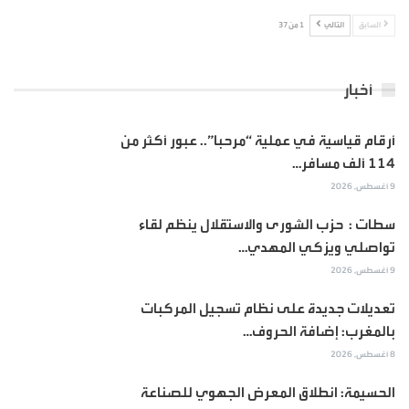
السابق
التالي
1 من 37
أخبار
أرقام قياسية في عملية “مرحبا”.. عبور أكثر من
114 ألف مسافر…
9 أغسطس, 2026
سطات : حزب الشورى والاستقلال ينظم لقاء
تواصلي ويزكي المهدي…
9 أغسطس, 2026
تعديلات جديدة على نظام تسجيل المركبات
بالمغرب: إضافة الحروف…
8 أغسطس, 2026
الحسيمة: انطلاق المعرض الجهوي للصناعة