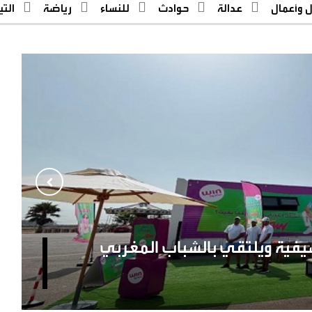
ل وأعمال
عدالة
حوادث
للنساء
رياضة
التيار