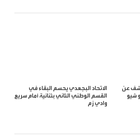
كشف عن
الاتحاد البجعدي يحسم البقاء في
و شيو
القسم الوطني الثاني بثنائية أمام سريع
وادي زم