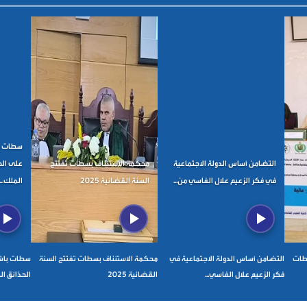
سطات با
التضامن أساس الدولة الاجتماعية
محكمة الاستئناف بسطات تفتتح
على الح
في فكر الزعيم علال الفاسي من...
السنة القضائية 2025
الملك...
ة بسطات
التضامن أساس الدولة الاجتماعية في
محكمة الاستئناف بسطات تفتتح السنة
سطات باشا
فكر الزعيم علال الفاسي...
القضائية 2025
الحذائق الع