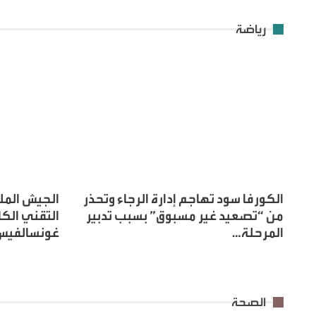
رياضة
الكورفا سود تهاجم إدارة الرجاء وتحذر
الجيش الم
من “تصعيد غير مسبوق” بسبب تدبير
التقني الكا
المرحلة…
غونسالفيس
الصحة