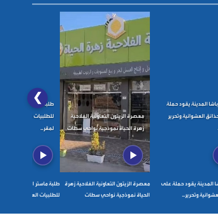
❯
شا المدينة يقود حملة
طلبة ماستر التدبير الإدار
ذائق العشوائية وتحرير
معصرة الزيتون التعاونية الفلاحية
للطلبيات العمومية بقومو
زهرة الحياة نموذجية نواحي سطات
لمقر...
 المدينة يقود حملة على
معصرة الزيتون التعاونية الفلاحية زهرة
طلبة ماستر التدبير الإداري 
شوائية وتحرير...
الحياة نموذجية نواحي سطات
للطلبيات العمومية بقومون بز