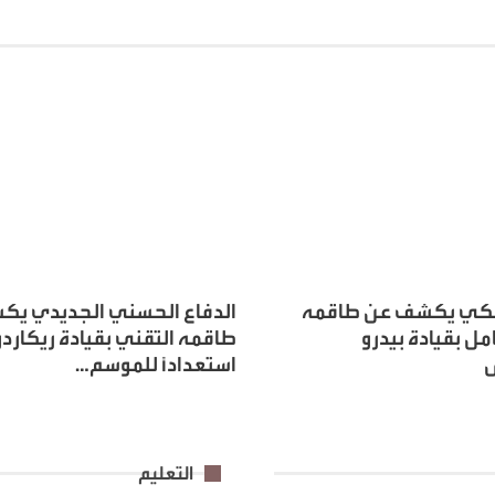
لكي يكشف عن طاقمه
الدفاع الحسني الجديدي ي
مل بقيادة بيدرو
طاقمه التقني بقيادة ريكارد
استعدادًا للموسم…
التعليم