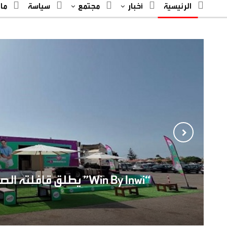
الرئيسية
أخبار
مجتمع
سياسة
ما
“win By Inwi” يطلق قافلته الصيفية ويلتقي بالشباب المغربي