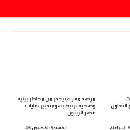
ث
مرصد مغربي يحذر من مخاطر بيئية
 التعاون
وصحية ترتبط بسوء تدبير نفايات
عصر الزيتون
 السراغنة
الحسيمة: تخصيص 45