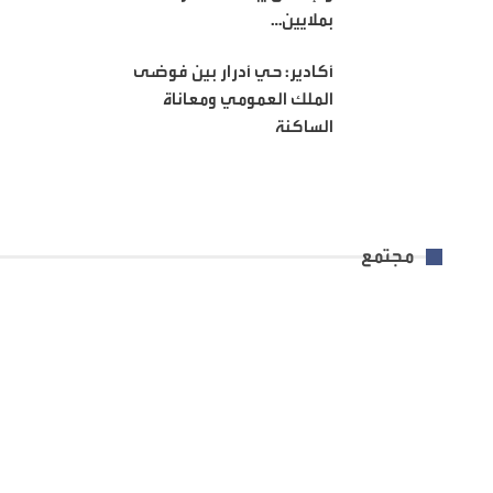
بملايين…
أكادير: حي أدرار بين فوضى
الملك العمومي ومعاناة
الساكنة
مجتمع