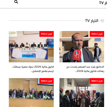
 TV
التيار TV
التيار REELS
التيار REELS
الدكتور مجد عبد المنعم يتحدث عن
قانون مالية 2026: ندوة علمية بسطات
رهانات قانون مالية 2026…
ترسم ملامح الإصلاح…
التيار REELS
التيار REELS