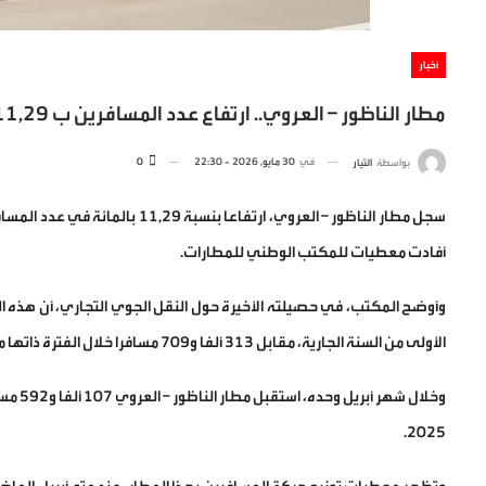
أخبار
مطار الناظور – العروي.. ارتفاع عدد المسافرين ب 11,29 بالمائة مع متم أبريل
في
30 مايو, 2026 - 22:30
0
بواسطة
التيار
سجل مطار الناظور – العروي، ارتفا
أفادت معطيات للمكتب الوطني للمطارات.
الأولى من السنة الجارية، مقابل 313 ألفا و709 مسافرا خلال الفترة ذاتها من السنة المنصرمة.
2025.