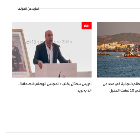
المزيد عن المؤلف
أخبار
وطني للجالية في عدد من
ادريس شحتان يكتب : المجلس الوطني للصحافة..
لمقبل
الذي نريد