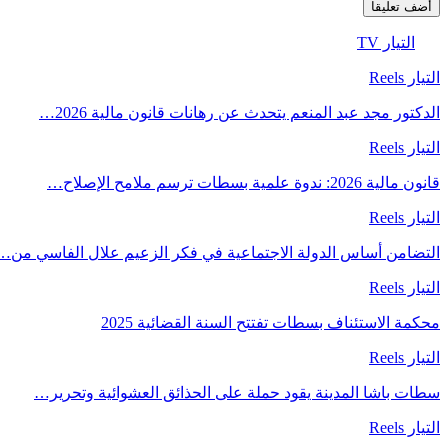
التيار TV
التيار Reels
الدكتور مجد عبد المنعم يتحدث عن رهانات قانون مالية 2026…
التيار Reels
قانون مالية 2026: ندوة علمية بسطات ترسم ملامح الإصلاح…
التيار Reels
التضامن أساس الدولة الاجتماعية في فكر الزعيم علال الفاسي من…
التيار Reels
محكمة الاستئناف بسطات تفتتح السنة القضائية 2025
التيار Reels
سطات باشا المدينة يقود حملة على الحذائق العشوائية وتحرير…
التيار Reels