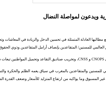
ة ويدعون لمواصلة النضال
 مطالبها العادلة المتمثلة في تحسين الدخل والزيادة في المعاشات وتج
م العالمي للمسنين/ المتقاعدين يإنصاف أرامل المتقاعدين وذوي الحقو
ك.
ي للمسنين والمتقاعدين بالمغرب في سياق يعمه الظلم والحكرة والت
ير المسبوق وما يواكبه من ارتفاع المتزايد للأسعار وضعف القدرة الشرا