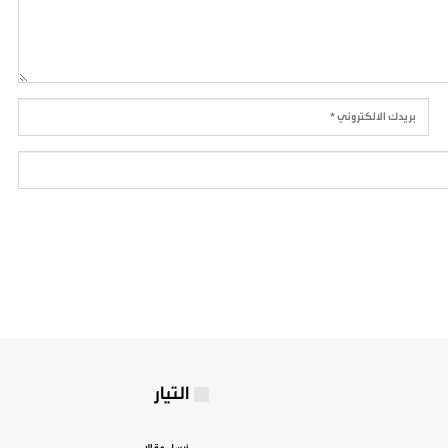
التيار
أرسل مقالا