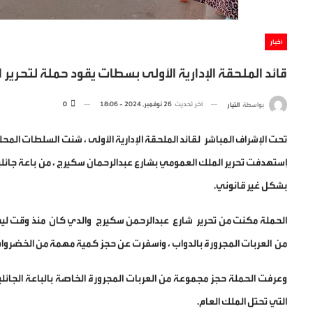
أخبار
قائد الملحقة الإدارية الأولى بسطات يقود حملة لتحرير
آخر تحديث
26 نوفمبر, 2024 - 18:06
0
بواسطة
التيار
اِستهدفت تحرير الملك العمومي بشارع عبدالرحمان سكيرج ، من باعة جائل
بشكل غير قانوني.
الحملة مكنت من تحرير شارع عبدالرحمن سكيرج والدي كان منذ وقت ليس 
من العربات المجرورة بالدواب ، وأسفرت عن حجز كمية مهمة من الخضروات
وعرفت الحملة حجز مجموعة من العربات المجرورة الخاصة بالباعة الجائلين،
التي تحتل الملك العام.