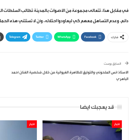
في مقابل هذا، تتعالى مجموعة من الأصوات بالمدينة تطالب السلطات الم
دائم، وعدم التساهل معهم كي ليعاودوا احتلاله، وأن لا تستثني هذه الح
Telegram
Twitter
WhatsApp
Facebook
شارك
السابق بوست
الأستاذ أنس الملحوني والتوثيق للظاهرة الغيوانية من خلال شخصية الفنان أحمد
الباهري
قد يعجبك ايضا
أخبار
أخبار