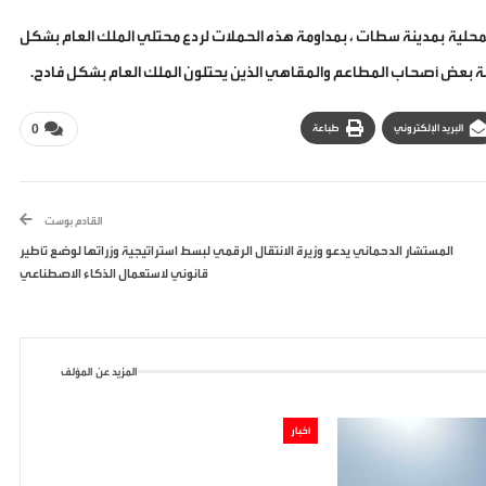
حلية بمدينة سطات ، بمداومة هذه الحملات لردع محتلي الملك العام بشكل
ملة بعض أصحاب المطاعم والمقاهي الذين يحتلون الملك العام بشكل فادح.
البريد الإلكتروني
طباعة
0
القادم بوست
المستشار الدحماني يدعو وزيرة الانتقال الرقمي لبسط استراتيجية وزراتها لوضع تأطير
قانوني لاستعمال الذكاء الاصطناعي
المزيد عن المؤلف
أخبار