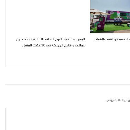
ق قافلته الصيفية ويلتقي بالشباب
المغرب يحتفي باليوم الوطني للجالية في عدد من
عمالات وأقاليم المملكة في 10 غشت المقبل
ن بريدك الإلكتروني.