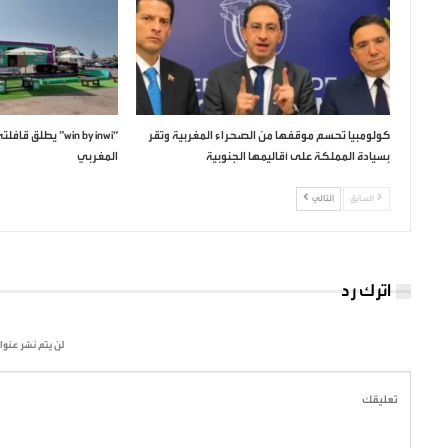
كولومبيا تحسم موقفها من الصحراء المغربية وتقر
“win by inwi” يطل
بسيادة المملكة على أقاليمها الجنوبية
المغربي
السابق
التالي
اترك رد
لن يتم نشر عنوا