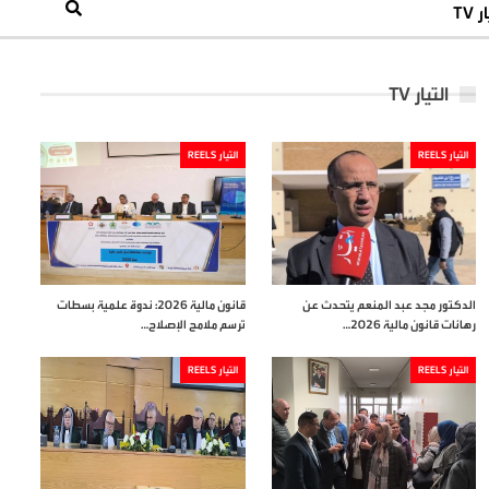
 TV
التيار TV
التيار REELS
التيار REELS
الدكتور مجد عبد المنعم يتحدث عن
قانون مالية 2026: ندوة علمية بسطات
رهانات قانون مالية 2026…
ترسم ملامح الإصلاح…
التيار REELS
التيار REELS