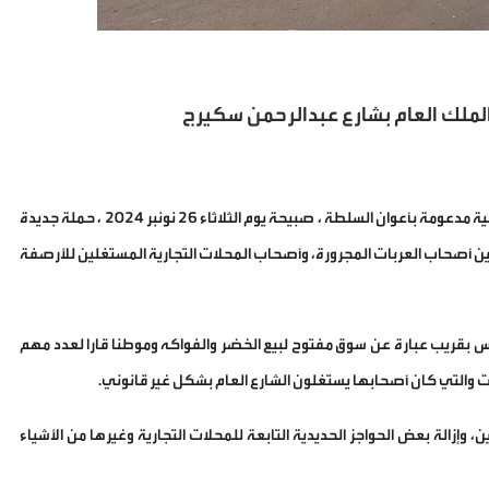
 الملك العام بشارع عبدالرحمن سكيرج
تحت الإشراف المباشر لقائد الملحقة الإدارية الأولى ، شنت السلطات المحلية مدعومة بأعوان السلطة ، صبيحة يوم الثلاثاء 26 نونبر 2024 ، حملة جديدة
ين أصحاب العربات المجرورة، وأصحاب المحلات التجارية المستغلين للأرصفة
بقريب عبارة عن سوق مفتوح لبيع الخضر والفواكه وموطنا قارا لعدد مهم
 والتي كان أصحابها يستغلون الشارع العام بشكل غير قانوني.
 وإزالة بعض الحواجز الحديدية التابعة للمحلات التجارية وغيرها من الأشياء