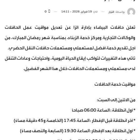
في
19 فبراير, 2026 - 14:11
0
بواسطة
التيار
تعلن حافلات البيضاء بإدارة ألزا عن تعديل مواقيت عمل الحافلات
والوكالات التجارية ومركز خدمة الزبناء، بمناسبة شهر رمضان المبارك، من
أجل تقديم خدمة أفضل لمستعملي ومستعملات حافلات النقل الحضري.
تأتي هذه التغييرات لتواكب إيقاع الحياة اليومية، واحتياجات وعادات التنقل
لدى مستعملي ومستعملات الحافلات خلال هذا الشهر الفضيل.
مواقيت خدمة الحافلات
من الاثنين إلى السبت:
* أول انطلاقة : الساعة 06:00 صباحاً
* آخر انطلاقة قبل الإفطار : الساعة 17:45 (الخامسة و45 دقيقة مساءً)
* أول انطلاقة بعد الإفطار: الساعة 19:30 (السابعة والنصف مساءً)