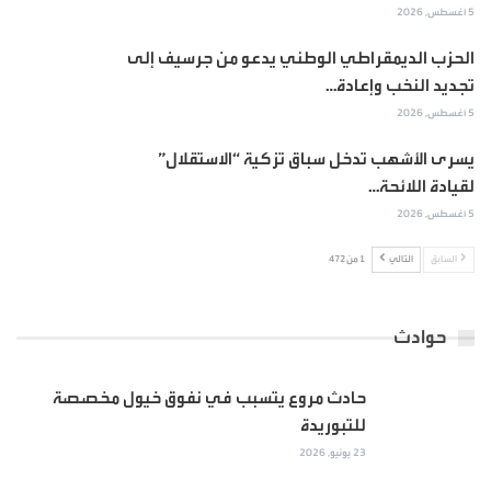
5 أغسطس, 2026
الحزب الديمقراطي الوطني يدعو من جرسيف إلى
تجديد النخب وإعادة…
5 أغسطس, 2026
يسرى الأشهب تدخل سباق تزكية “الاستقلال”
لقيادة اللائحة…
5 أغسطس, 2026
السابق
التالي
1 من 472
حوادث
حادث مروع يتسبب في نفوق خيول مخصصة
للتبوريدة
23 يونيو, 2026