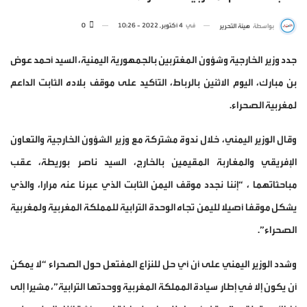
في
4 أكتوبر, 2022 - 10:26
0
بواسطة
هيئة التحرير
جدد وزير الخارجية وشؤون المغتربين بالجمهورية اليمنية، السيد أحمد عوض
بن مبارك، اليوم الاثنين بالرباط، التأكيد على موقف بلاده الثابت الداعم
لمغربية الصحراء.
وقال الوزير اليمني، خلال ندوة مشتركة مع وزير الشؤون الخارجية والتعاون
الإفريقي والمغاربة المقيمين بالخارج، السيد ناصر بوريطة، عقب
مباحثاتهما ، “إننا نجدد موقف اليمن الثابت الذي عبرنا عنه مرارا، والذي
يشكل موقفا أصيلا لليمن تجاه الوحدة الترابية للمملكة المغربية ولمغربية
الصحراء”.
وشدد الوزير اليمني على أن أي حل للنزاع المفتعل حول الصحراء “لا يمكن
أن يكون إلا في إطار سيادة المملكة المغربية ووحدتها الترابية”، مشيرا إلى