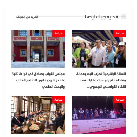
قد يعجبك ايضا
المزيد عن المؤلف
سياسة
سياسة
الأمانة الإقليمية لحزب البام بعمالة
مجلس النواب يصادق في قراءة ثانية
مقاطعة ابن امسيك تشارك في
على مشروع قانون للتعليم العالي
اللقاء التواصلي الجهوي…
والبحث العلمي
سياسة
سياسة