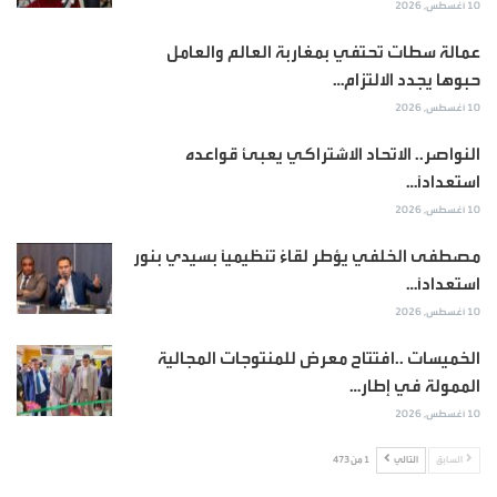
10 أغسطس, 2026
عمالة سطات تحتفي بمغاربة العالم والعامل
حبوها يجدد الالتزام…
10 أغسطس, 2026
النواصر.. الاتحاد الاشتراكي يعبئ قواعده
استعداداً…
10 أغسطس, 2026
مصطفى الخلفي يؤطر لقاءً تنظيمياً بسيدي بنور
استعداداً…
10 أغسطس, 2026
الخميسات ..افتتاح معرض للمنتوجات المجالية
الممولة في إطار…
10 أغسطس, 2026
السابق
التالي
1 من 473