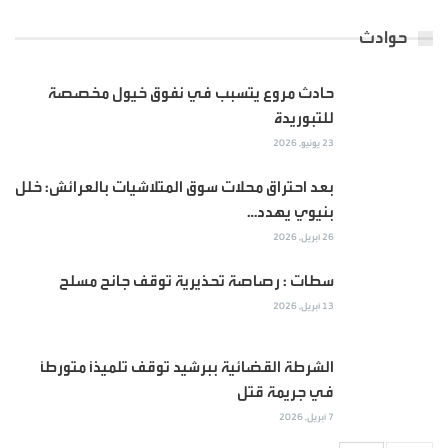
حوادث
حادث مروع يتسبب في نفوق خيول مخصصة
للتبوريدة
23 يونيو, 2026
بعد احتراق محلات سوق المتلاشيات بالعرائش: خلل
بنيوي يهدد…
26 أبريل, 2026
سطات : رصاصة تحذيرية توقف جانح مسلح
13 أبريل, 2026
الشرطة القضائية ببرشيد توقف تلميذاً متورطاً
في جريمة قتل
7 أبريل, 2026