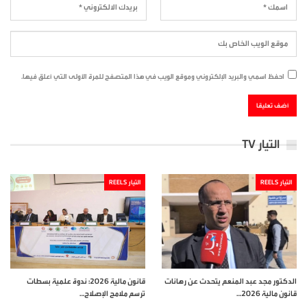
احفظ اسمي والبريد الإلكتروني وموقع الويب في هذا المتصفح للمرة الأولى التي أعلق فيها.
التيار TV
التيار REELS
التيار REELS
الدكتور مجد عبد المنعم يتحدث عن رهانات
قانون مالية 2026: ندوة علمية بسطات
قانون مالية 2026…
ترسم ملامح الإصلاح…