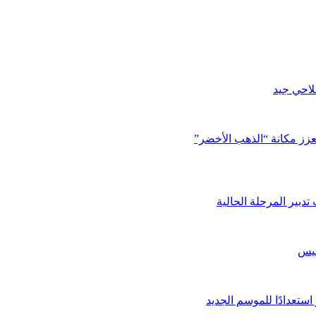
لاحي جيد
تعزز مكانة “الذهب الأخضر”
دبير المرحلة الحالية
فيس
ستعدادًا للموسم الجديد