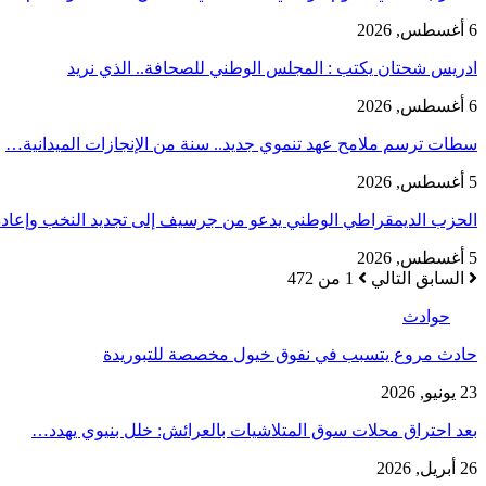
6 أغسطس, 2026
ادريس شحتان يكتب : المجلس الوطني للصحافة.. الذي نريد
6 أغسطس, 2026
سطات ترسم ملامح عهد تنموي جديد.. سنة من الإنجازات الميدانية…
5 أغسطس, 2026
الحزب الديمقراطي الوطني يدعو من جرسيف إلى تجديد النخب وإعا
5 أغسطس, 2026
السابق
التالي
1 من 472
حوادث
حادث مروع يتسبب في نفوق خيول مخصصة للتبوريدة
23 يونيو, 2026
بعد احتراق محلات سوق المتلاشيات بالعرائش: خلل بنيوي يهدد…
26 أبريل, 2026