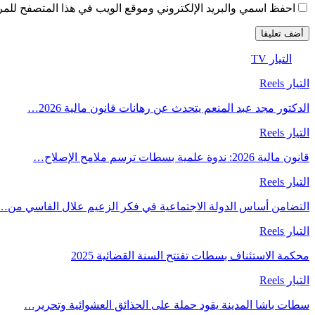
احفظ اسمي والبريد الإلكتروني وموقع الويب في هذا المتصفح للمرة 
التيار TV
التيار Reels
الدكتور مجد عبد المنعم يتحدث عن رهانات قانون مالية 2026…
التيار Reels
قانون مالية 2026: ندوة علمية بسطات ترسم ملامح الإصلاح…
التيار Reels
التضامن أساس الدولة الاجتماعية في فكر الزعيم علال الفاسي من…
التيار Reels
محكمة الاستئناف بسطات تفتتح السنة القضائية 2025
التيار Reels
سطات باشا المدينة يقود حملة على الحذائق العشوائية وتحرير…