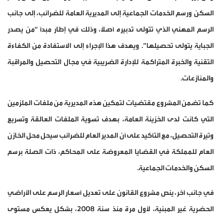
السكن ورسم الخدمات الجماعية إلى المديرية العامة للضرائب، إلى جانب
الرسم المهني الذي تتولى تدبيره أصلًا، وذلك في إطار مبدأ “من يصدر
الجباية يتولى تحصيلها”. ويهدف هذا الإجراء إلى الاستفادة من الكفاءة
التقنية والخبرة المتراكمة للإدارة الضريبية في مجال التحصيل والمراقبة
والمنازعات.
كما تضمن المشروع مقتضيات لتمكين هذه المديرية من ملفات الملزمين
التي كانت لدى الخزينة العامة، بهدف تسوية الملفات العالقة وتسريع
وتيرة التحصيل، مع التأكيد على أن المدير العام للضرائب سيحل محل الخازن
العام للمملكة في القضايا المعروضة على المحاكم، ذات الصلة برسم
السكن والخدمات الجماعية.
في جانب آخر، ينص مشروع القانون على تعديل أسعار الرسم على الأراضي
الحضرية غير المبنية، لأول مرة منذ سنة 2008، بشكل يعكس مستوى