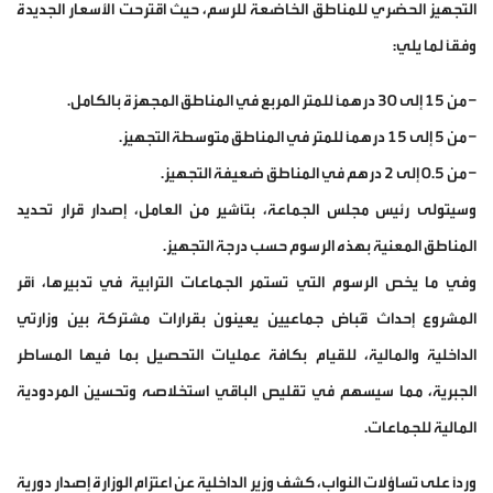
التجهيز الحضري للمناطق الخاضعة للرسم، حيث اقترحت الأسعار الجديدة
وفقًا لما يلي:
– من 15 إلى 30 درهمًا للمتر المربع في المناطق المجهزة بالكامل.
– من 5 إلى 15 درهمًا للمتر في المناطق متوسطة التجهيز.
– من 0.5 إلى 2 درهم في المناطق ضعيفة التجهيز.
وسيتولى رئيس مجلس الجماعة، بتأشير من العامل، إصدار قرار تحديد
المناطق المعنية بهذه الرسوم حسب درجة التجهيز.
وفي ما يخص الرسوم التي تستمر الجماعات الترابية في تدبيرها، أقر
المشروع إحداث قُباض جماعيين يعينون بقرارات مشتركة بين وزارتي
الداخلية والمالية، للقيام بكافة عمليات التحصيل بما فيها المساطر
الجبرية، مما سيسهم في تقليص الباقي استخلاصه وتحسين المردودية
المالية للجماعات.
ورداً على تساؤلات النواب، كشف وزير الداخلية عن اعتزام الوزارة إصدار دورية