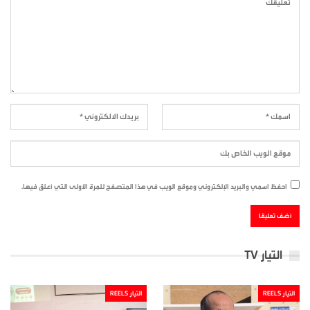
احفظ اسمي والبريد الإلكتروني وموقع الويب في هذا المتصفح للمرة الأولى التي أعلق فيها.
التيار TV
التيار REELS
التيار REELS