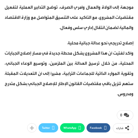
موجهة إلى الولاة والعمال وآمري الصرف، توضح التدابير العملية لتفعيل
مقتضيات المشروع، مع التأكيد على التنسيق المتواصل مع وزارة الاقتصاد
والمالية لضمان انتقال إداري سلس وفعال.
إصلاح تدريجي نحو عدالة جبائية محلية
وأكد لفتيت أن هذا المشروع يشكل محطة جديدة في مسار إصلاح الجبايات
المحلية، من خلال ترسيخ العدالة بين الملزمين، وتوسيع الوعاء الجبائي،
وتقوية الموارد الذاتية للجماعات الترابية، مشيرًا إلى أن التعديلات المقبلة
ستهم تنزيل باقي مقتضيات القانون الإطار للإصلاح الجبائي بشكل متدرج
ومدروس.
0
Twitter
WhatsApp
Facebook
شارك